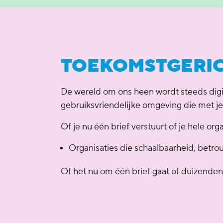
TOEKOMSTGERI
De wereld om ons heen wordt steeds digit
gebruiksvriendelijke omgeving die met 
Of je nu één brief verstuurt of je hele or
Organisaties die schaalbaarheid, betro
Of het nu om één brief gaat of duizende