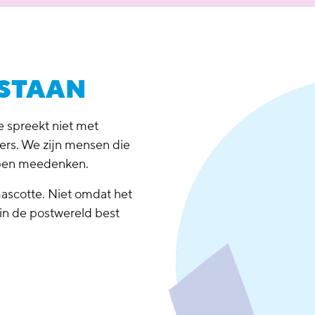
STAAN
Je spreekt niet met
rs. We zijn mensen die
elpen meedenken.
ascotte. Niet omdat het
in de postwereld best