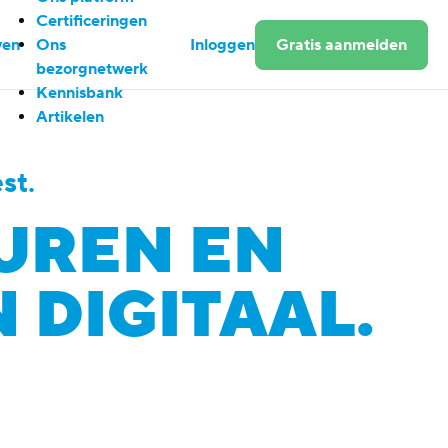
Certificeringen
ven
Ons
Inloggen
Gratis aanmelden
bezorgnetwerk
Kennisbank
Artikelen
st.
UREN EN
 DIGITAAL.