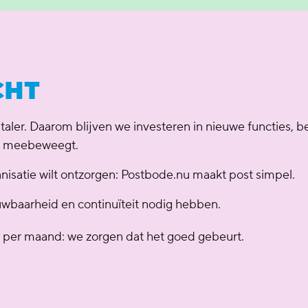
CHT
aler. Daarom blijven we investeren in nieuwe functies, b
je meebeweegt.
ganisatie wilt ontzorgen: Postbode.nu maakt post simpel.
uwbaarheid en continuïteit nodig hebben.
n per maand: we zorgen dat het goed gebeurt.