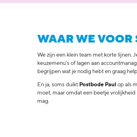
WAAR WE VOOR 
We zijn een klein team met korte lijnen. 
keuzemenu’s of lagen aan accountmanage
begrijpen wat je nodig hebt en graag h
En ja, soms duikt
Postbode Paul
op als m
moet, maar omdat een beetje vrolijkheid 
mag.