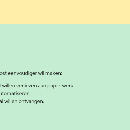
post eenvoudiger wil maken:
 willen verliezen aan papierwerk.
utomatiseren.
aal willen ontvangen.