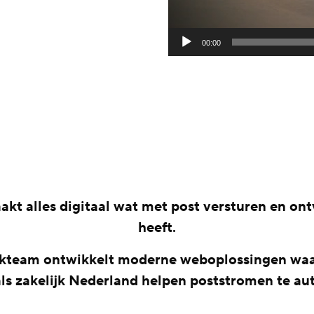
00:00
kt alles digitaal wat met post versturen en o
heeft.
akteam ontwikkelt moderne weboplossingen wa
 als zakelijk Nederland helpen poststromen te au