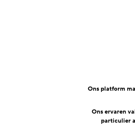
Ons platform maa
Ons ervaren v
particulier