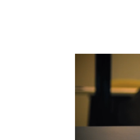
Videospeler