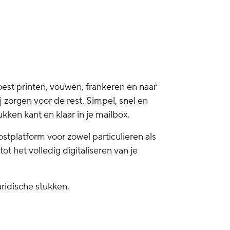
est printen, vouwen, frankeren en naar
j zorgen voor de rest. Simpel, snel en
ken kant en klaar in je mailbox.
stplatform voor zowel particulieren als
t het volledig digitaliseren van je
uridische stukken.