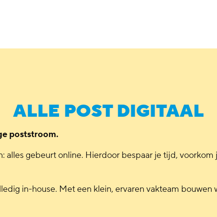
ALLE POST DIGITAAL
ge poststroom.
 alles gebeurt online. Hierdoor bespaar je tijd, voorkom j
edig in-house. Met een klein, ervaren vakteam bouwen 