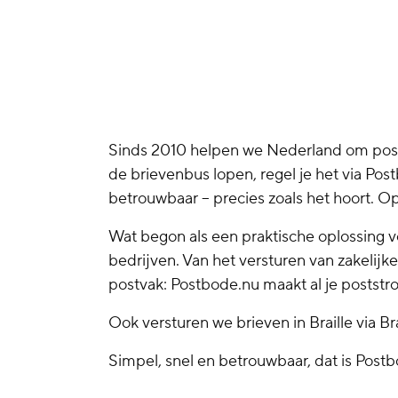
Sinds 2010 helpen we Nederland om post 
de brievenbus lopen, regel je het via Post
betrouwbaar – precies zoals het hoort. O
Wat begon als een praktische oplossing vo
bedrijven. Van het versturen van zakelijke
postvak: Postbode.nu maakt al je poststro
Ook versturen we brieven in Braille via Bra
Simpel, snel en betrouwbaar, dat is Post