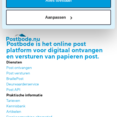
Alles toestaan
Home
»
Postmarkt
Aanpassen
Postbode is het online post
platform voor digitaal ontvangen
en versturen van papieren post.
Diensten
Post ontvangen
Post versturen
BraillePost
Deurwaarderservice
Post API
Praktische informatie
Tarieven
Kennisbank
Artikelen