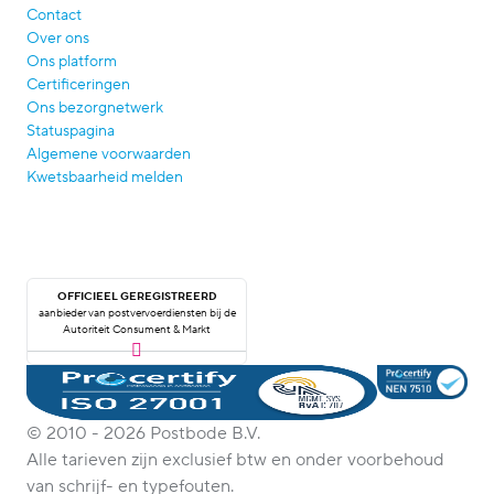
Contact
Over ons
Ons platform
Certificeringen
Ons bezorgnetwerk
Statuspagina
Algemene voorwaarden
Kwetsbaarheid melden
OFFICIEEL GEREGISTREERD
aanbieder van postvervoerdiensten bij de
Autoriteit Consument & Markt
© 2010 - 2026 Postbode B.V.
Alle tarieven zijn exclusief btw en onder voorbehoud
van schrijf- en typefouten.